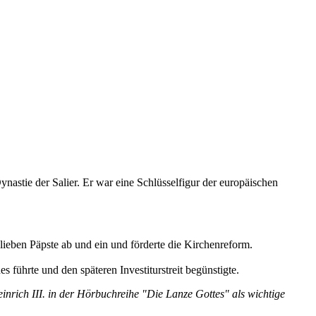
astie der Salier. Er war eine Schlüsselfigur der europäischen
Belieben Päpste ab und ein und förderte die Kirchenreform.
s führte und den späteren Investiturstreit begünstigte.
inrich III. in der Hörbuchreihe "Die Lanze Gottes" als wichtige