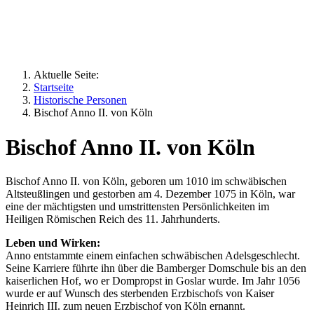
Die Lanze Gottes
Aktuelle Seite:
Startseite
Historische Personen
Bischof Anno II. von Köln
Bischof Anno II. von Köln
Bischof Anno II. von Köln, geboren um 1010 im schwäbischen
Altsteußlingen und gestorben am 4. Dezember 1075 in Köln, war
eine der mächtigsten und umstrittensten Persönlichkeiten im
Heiligen Römischen Reich des 11. Jahrhunderts.
Leben und Wirken:
Anno entstammte einem einfachen schwäbischen Adelsgeschlecht.
Seine Karriere führte ihn über die Bamberger Domschule bis an den
kaiserlichen Hof, wo er Dompropst in Goslar wurde. Im Jahr 1056
wurde er auf Wunsch des sterbenden Erzbischofs von Kaiser
Heinrich III. zum neuen Erzbischof von Köln ernannt.